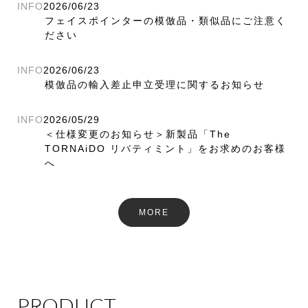
INFO
2026/06/23
フェイスポインターの模倣品・類似品にご注意く
ださい
INFO
2026/06/23
模倣品の輸入差止申立受理に関するお知らせ
INFO
2026/05/29
＜仕様変更のお知らせ＞新製品「The
TORNAiDO リバティミント」をお求めのお客様
へ
MORE
PRODUCT