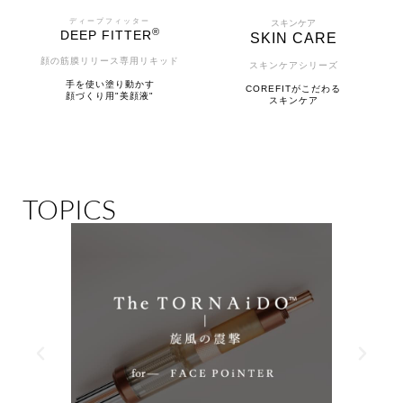
ディープフィッター
スキンケア
®
DEEP FITTER
SKIN CARE
顔の筋膜リリース専用リキッド
スキンケアシリーズ
手を使い塗り動かす
COREFITがこだわる
顔づくり用"美顔液"
スキンケア
TOPICS