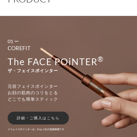
01 ー
COREFIT
®
The FACE POiNTER
ザ・フェイスポインター
元祖フェイスポインター
お顔の筋肉のコリをとる
どこでも簡単スティック
詳細・ご購入はこちら
※フェイスポインターは、B-by-C社の登録商標です