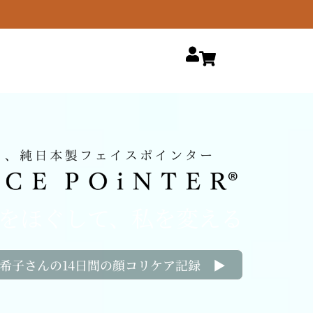
をほぐして、私を変える
希子さんの14日間の顔コリケア記録 ▶