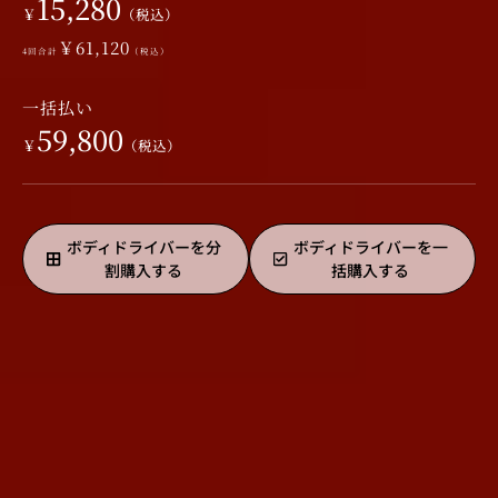
15,280
￥
（税込）
￥61,120
4回合計
（税込）
一括払い
59,800
￥
（税込）
ボディドライバーを分
ボディドライバーを一
割購入する
括購入する