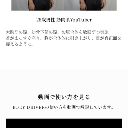
28歳男性 筋肉系YouTuber
大胸筋の際、肋骨下部の際、お尻全体を数回ずつ実施。
首がまっすぐ座り、胸が全体的に引き上がり、目が真正面を
捉えるように。
動画で使い方を見る
BODY DRIVERの使い方を動画で解説しています。