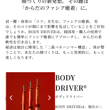
顔づくりの新発想。 その鍵は
「からだのファシア癒着」に。
肩・腰・身体の「コリ」を生む、ファシアの癒着。 実
は、そのコリが顔にまで影響を及ぼしていることをご存知
でしょうか。BODY DRIVERは、純国産・職人の技術で
誰でも簡単にファシア癒着にアプローチし、 からだの柔
軟性を引き出します。
秘訣は独自に開発した「二重バネハンマー構造」。体が整
うことで、あなたの顔づくりは、もっと効果的に、もっと
楽しくなります。
BODY
DRIVER®
ボディドライバー
BODY DRIVERは、独自の二