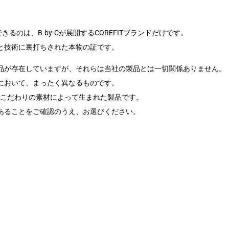
きるのは、B-by-Cが展開するCOREFITブランドだけです。
と技術に裏打ちされた本物の証です。
品が存在していますが、それらは当社の製品とは一切関係ありません。
において、まったく異なるものです。
設計思想とこだわりの素材によって生まれた製品です。
であることをご確認のうえ、お選びください。