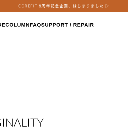
COREFIT 8周年記念企画、はじまりました ▷
DE
COLUMN
FAQ
SUPPORT / REPAIR
INALITY