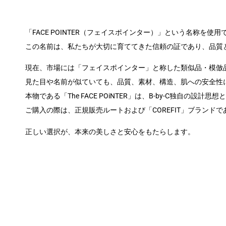
「FACE POINTER（フェイスポインター）」という名称を使用で
この名前は、私たちが大切に育ててきた信頼の証であり、品質
現在、市場には「フェイスポインター」と称した類似品・模倣
見た目や名前が似ていても、品質、素材、構造、肌への安全性
本物である「The FACE POiNTER」は、B-by-C独自の
ご購入の際は、正規販売ルートおよび「COREFIT」ブランド
正しい選択が、本来の美しさと安心をもたらします。