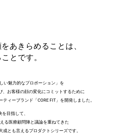
顔をあきらめることは、
ることです。
らしい魅力的なプロポーション」を
のたび、お客様の顔の変化にコミットするために
ティーブランド「CORE FIT」を開発しました。
決を目指して、
超える医療顧問陣と議論を重ねてきた
大成とも言えるプロダクトシリーズです。