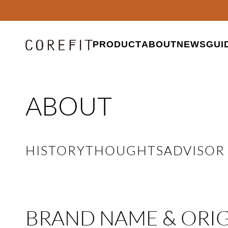
PRODUCT
ABOUT
NEWS
GUI
ABOUT
HISTORY
THOUGHTS
ADVISOR
BRAND NAME & ORIG