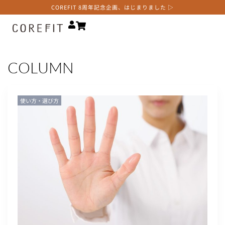
COREFIT 8周年記念企画、はじまりました ▷
COLUMN
使い方・選び方