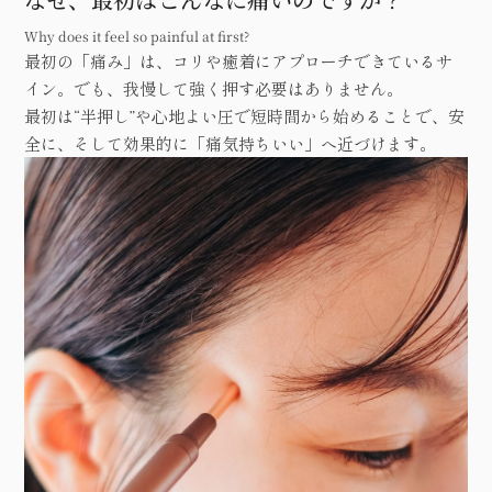
Why does it feel so painful at first?
最初の「痛み」は、コリや癒着にアプローチできているサ
イン。でも、我慢して強く押す必要はありません。
最初は“半押し”や心地よい圧で短時間から始めることで、安
全に、そして効果的に「痛気持ちいい」へ近づけます。