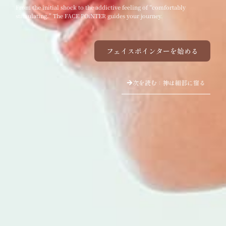
From the initial shock to the addictive feeling of “comfortably
stimulating.” The FACE POiNTER guides your journey.
フェイスポインターを始める
次を読む：神は細部に宿る