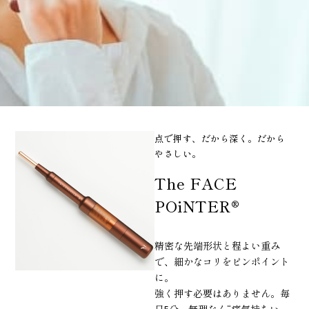
点で押す、だから深く。だから
やさしい。
The FACE
POiNTER®
精密な先端形状と程よい重み
で、細かなコリをピンポイント
に。
強く押す必要はありません。毎