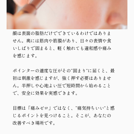
顔は表面の脂肪だけでできているわけではありま
せん。奥には筋肉や筋膜があり、日々の表情や食
いしばりで固まると、軽く触れても違和感や痛み
を感じます。
ポインターの適度な圧がその“固まり”に届くと、最
初は刺激を感じますが、強く押す必要はありませ
ん。半押しや心地よい圧で短時間から始めること
で、安全に効果を実感できます。
目標は「痛みゼロ」ではなく、
“痛気持ちいい”と感
じるポイントを見つけること。
そこが、あなたの
改善すべき場所です。