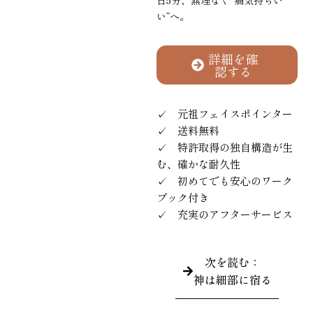
日5分、無理なく“痛気持ちい
い”へ。
詳細を確
認する
✓ 元祖フェイスポインター
✓ 送料無料
✓ 特許取得の独自構造が生
む、確かな耐久性
✓ 初めてでも安心のワーク
ブック付き
✓ 充実のアフターサービス
次を読む：
神は細部に宿る