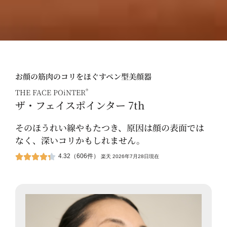
お顔の筋肉のコリをほぐすペン型美顔器
®
THE FACE POiNTER
ザ・フェイスポインター 7th
そのほうれい線やもたつき、原因は顔の表面では
なく、深いコリかもしれません。
4.32（606件）
楽天 2026年7月28日現在