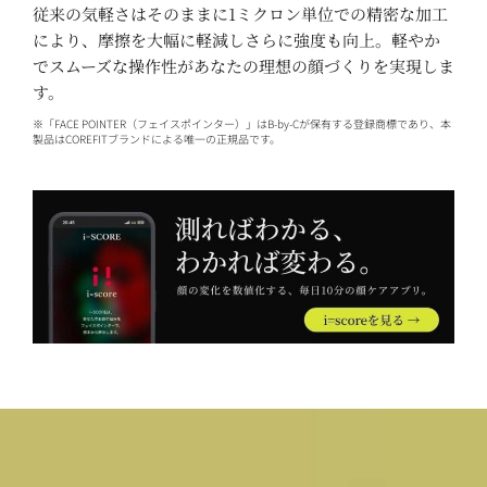
従来の気軽さはそのままに1ミクロン単位での精密な加工
により、摩擦を大幅に軽減しさらに強度も向上。軽やか
でスムーズな操作性があなたの理想の顔づくりを実現しま
す。
※「FACE POINTER（フェイスポインター）」はB-by-Cが保有する登録商標であり、本
製品はCOREFITブランドによる唯一の正規品です。