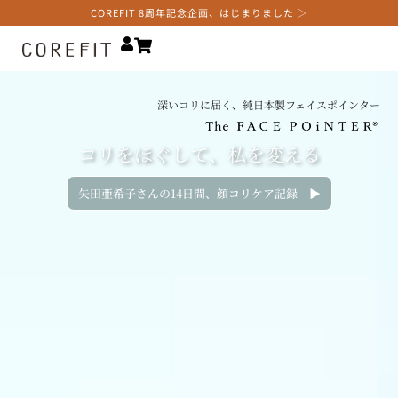
COREFIT 8周年記念企画、はじまりました ▷
深いコリに届く、純日本製フェイスポインター
コリをほぐして、私を変える
矢田亜希子さんの14日間、顔コリケア記録 ▶