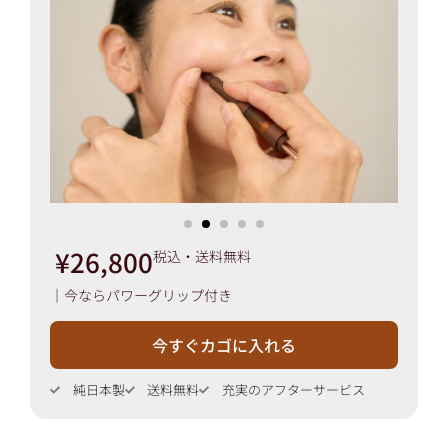
¥26,800
税込・送料無料
｜今ならパワーグリップ付き
今すぐカゴに入れる
純日本製
送料無料
充実のアフターサービス