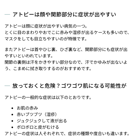
アトピーは顔や関節部分に症状が出やすい
アトピーは顔に症状が出やすい病気の一つ。
とくに目のまわりやおでこに赤みや湿疹が出るケースも多いので、
マスクをしても目立ちやすいのが特徴です。
またアトピーは首やひじ裏、ひざ裏など、関節部分にも症状が出
やすいといわれています。
関節の裏側は汗をかきやすい部分なので、汗でかゆみが出ないよ
う、こまめに拭き取りするのがおすすめです。
放っておくと危険？ゴワゴワ肌になる可能性が
アトピーの一般的な症状は以下のとおりです。
お肌の赤み
赤いブツブツ（湿疹）
ジュクジュクして液が出る
ボロボロと皮がむける
アトピーの症状は人それぞれで、症状の種類や度合いも違います。