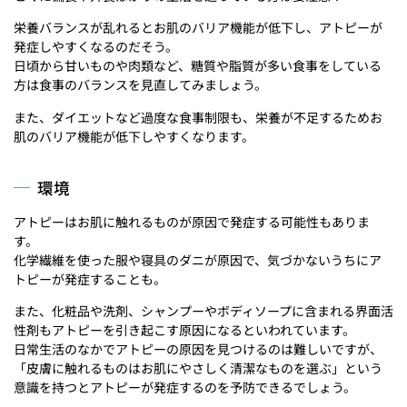
栄養バランスが乱れるとお肌のバリア機能が低下し、アトピーが
発症しやすくなるのだそう。
日頃から甘いものや肉類など、糖質や脂質が多い食事をしている
方は食事のバランスを見直してみましょう。
また、ダイエットなど過度な食事制限も、栄養が不足するためお
肌のバリア機能が低下しやすくなります。
環境
アトピーはお肌に触れるものが原因で発症する可能性もありま
す。
化学繊維を使った服や寝具のダニが原因で、気づかないうちにア
トピーが発症することも。
また、化粧品や洗剤、シャンプーやボディソープに含まれる界面活
性剤もアトピーを引き起こす原因になるといわれています。
日常生活のなかでアトピーの原因を見つけるのは難しいですが、
「皮膚に触れるものはお肌にやさしく清潔なものを選ぶ」という
意識を持つとアトピーが発症するのを予防できるでしょう。