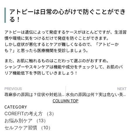
アトピーは日常の心がけで防ぐことができ
る！
アトピーは遺伝によって発症するケースがほとんどですが、生活習
慣や環境に気をつけるだけで発症を防ぐことができます。
しかし症状が悪化するとケアが難しくなるので、「アトピーか
も？」と思ったら医療機関を受診しましょう。
また、お肌に触れるものはこだわって選ぶのがおすすめ。
シャンプーやスキンケアは機能や成分をチェックして、お肌のバ
リア機能低下を予防していきましょう！
PREVIOUS
NEXT
蕁麻疹の原因は？症状や対処法・予防法を解説！ストレスでも蕁麻疹が出るって本当？
水虫の原因は何？実は危ない美容に与える影響とは
COLUMN TOP
CATEGORY
COREFITの考え方
（3）
お悩み別ケア
（13）
セルフケア習慣
（10）