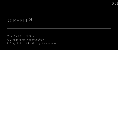
DE
プライバシーポリシー
特定商取引法に関する表記
© B by C Co.Ltd. All rights reserved.