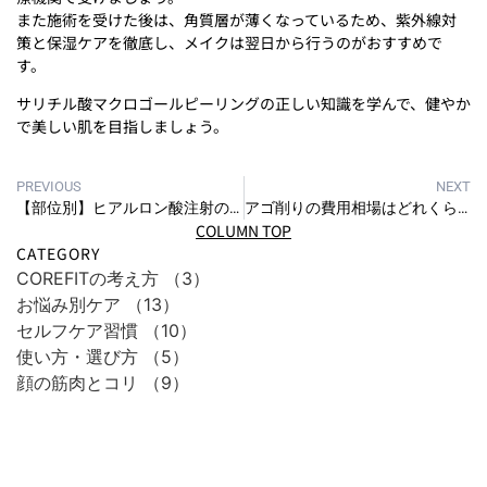
また施術を受けた後は、角質層が薄くなっているため、紫外線対
策と保湿ケアを徹底し、メイクは翌日から行うのがおすすめで
す。
サリチル酸マクロゴールピーリングの正しい知識を学んで、健やか
で美しい肌を目指しましょう。
PREVIOUS
NEXT
【部位別】ヒアルロン酸注射の効果とは？気になる肌悩みごとに解説
アゴ削りの費用相場はどれくらい？気になる手術内容を解説
COLUMN TOP
CATEGORY
COREFITの考え方
（3）
お悩み別ケア
（13）
セルフケア習慣
（10）
使い方・選び方
（5）
顔の筋肉とコリ
（9）