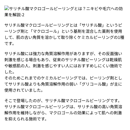
サリチル酸マクロゴールピーリングとは「サリチル酸」というピ
ーリング剤と「マクロゴール」という基剤を混合した薬剤を使用
して、肌の古い角質を溶かして取り除くケミカルピーリングの1種
です。
サリチル酸には強力な角質溶解作用がありますが、その反面強い
刺激を感じる場合もあり、従来のサリチル酸ピーリングは乾燥肌
や敏感肌の人、刺激を感じやすい人にはおすすめしにくい施術で
した。
そのためこれまでのケミカルピーリングでは、ピーリング剤とし
てサリチル酸よりも角質溶解作用の弱い「グリコール酸」が主に
使用されていました。
そこで登場したのが、サリチル酸マクロゴールピーリングです。
サリチル酸マクロゴールピーリングは、サリチル酸の高い角質溶
解作用を維持しながら、マクロゴールの効果によって肌への刺激
を抑えられる施術です。