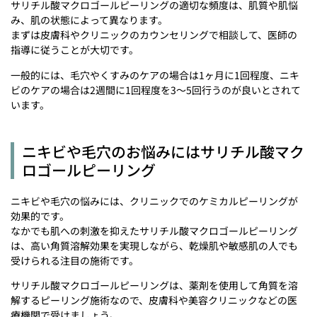
サリチル酸マクロゴールピーリングの適切な頻度は、肌質や肌悩
み、肌の状態によって異なります。
まずは皮膚科やクリニックのカウンセリングで相談して、医師の
指導に従うことが大切です。
一般的には、毛穴やくすみのケアの場合は1ヶ月に1回程度、ニキ
ビのケアの場合は2週間に1回程度を3～5回行うのが良いとされて
います。
ニキビや毛穴のお悩みにはサリチル酸マク
ロゴールピーリング
ニキビや毛穴の悩みには、クリニックでのケミカルピーリングが
効果的です。
なかでも肌への刺激を抑えたサリチル酸マクロゴールピーリング
は、高い角質溶解効果を実現しながら、乾燥肌や敏感肌の人でも
受けられる注目の施術です。
サリチル酸マクロゴールピーリングは、薬剤を使用して角質を溶
解するピーリング施術なので、皮膚科や美容クリニックなどの医
療機関で受けましょう。