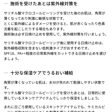
施術を受けたあとは紫外線対策を
サリチル酸マクロゴールピーリングを受けた後のお肌は、角質が
薄くなっており刺激に敏感な状態です。
とくに紫外線によるダメージを受けると、肌が赤くなったり色素
沈着を起こしたりする場合もあります。
施術後は必ず日焼け止めを使用して、紫外線対策を行いましょう。
サリチル酸マクロゴールピーリング後に使用する日焼け止めは、
紫外線吸収剤を含まない低刺激タイプがおすすめです。
SPF18、PA++程度の日常紫外線をカットできる日焼け止めを選び
ましょう。
十分な保湿ケアでうるおい補給
角質が薄くなっている肌は、水分が失われて乾燥しやすい状態で
す。
サリチル酸マクロゴールピーリングを受けたあとは、日常的に使
用しているスキンケアアイテムでしっかり保湿をしましょう。
まれに日ごろ使用しているスキンケアアイテムでも、ケミカルピ