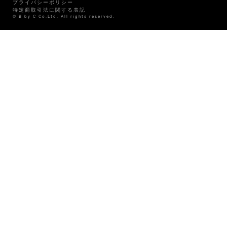
プライバシーポリシー
特定商取引法に関する表記
© B by C Co.Ltd. All rights reserved.