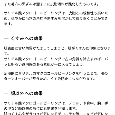
また毛穴の黒ずみは溜まった皮脂汚れが酸化したものです。
サリチル酸マクロゴールピーリングは、皮脂との親和性も高いた
め、穏やかに毛穴の角栓や黒ずみを溶かして取り除くことができ
ます。
くすみへの効果
肌表面に古い角質がたまってしまうと、肌がくすんだ印象になりま
す。
サリチル酸マクロゴールピーリングで古い角質を除去すれば、パ
ッと明るい透明感のある素肌が手に入るでしょう。
定期的にサリチル酸マクロゴールピーリングを行うことで、肌の
ターンオーバーが整うため、くすみ防止につながります。
顔以外への効果
サリチル酸マクロゴールピーリングは、デコルテや背中、腕、手
の甲など顔以来の部位にも効果を発揮します。
肌のくすみやザラつきが気になるデコルテや腕、ニキビが気にな