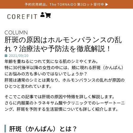
予約完売続出。The TORNAiDO 第3ロット受付中 ▶
COLUMN
肝斑の原因はホルモンバランスの乱
れ？治療法や予防法を徹底解説！
2021/09/20
年齢を重ねるにつれて気になる肌のシミやくすみ。
特に30代後半以降の女性の中には、頬に現れる肝斑（かんぱん）
にお悩みの方も多いのではないでしょうか？
肝斑は通常のシミとは異なり、ホルモンバランスの乱れが原因の
ひとつと言われています。
そこでこの記事では肝斑の原因や特徴を詳しく解説します。
さらに内服薬のトラネキサム酸やクリニックでのレーザートーニ
ング、肝斑を予防する生活習慣についても詳しく紹介します。
肝斑（かんぱん）とは？