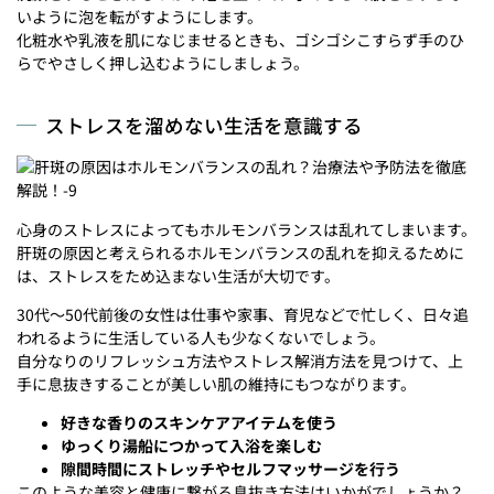
いように泡を転がすようにします。
化粧水や乳液を肌になじませるときも、ゴシゴシこすらず手のひ
らでやさしく押し込むようにしましょう。
ストレスを溜めない生活を意識する
心身のストレスによってもホルモンバランスは乱れてしまいます。
肝斑の原因と考えられるホルモンバランスの乱れを抑えるために
は、ストレスをため込まない生活が大切です。
30代～50代前後の女性は仕事や家事、育児などで忙しく、日々追
われるように生活している人も少なくないでしょう。
自分なりのリフレッシュ方法やストレス解消方法を見つけて、上
手に息抜きすることが美しい肌の維持にもつながります。
好きな香りのスキンケアアイテムを使う
ゆっくり湯船につかって入浴を楽しむ
隙間時間にストレッチやセルフマッサージを行う
このような美容と健康に繋がる息抜き方法はいかがでしょうか？