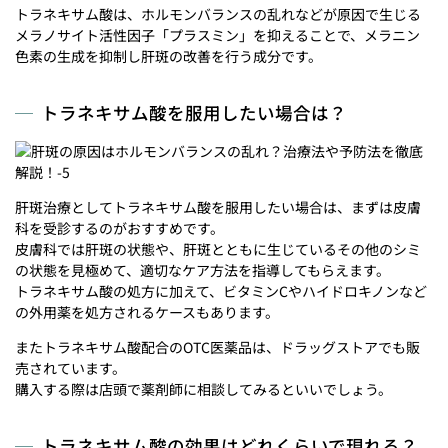
トラネキサム酸は、ホルモンバランスの乱れなどが原因で生じる
メラノサイト活性因子「プラスミン」を抑えることで、メラニン
色素の生成を抑制し肝斑の改善を行う成分です。
トラネキサム酸を服用したい場合は？
肝斑治療としてトラネキサム酸を服用したい場合は、まずは皮膚
科を受診するのがおすすめです。
皮膚科では肝斑の状態や、肝斑とともに生じているその他のシミ
の状態を見極めて、適切なケア方法を指導してもらえます。
トラネキサム酸の処方に加えて、ビタミンCやハイドロキノンなど
の外用薬を処方されるケースもあります。
またトラネキサム酸配合のOTC医薬品は、ドラッグストアでも販
売されています。
購入する際は店頭で薬剤師に相談してみるといいでしょう。
トラネキサム酸の効果はどれくらいで現れる？