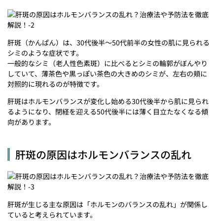
肝斑（かんぱん）は、30代後半～50代前半の女性の肌に見られる
シミのような症状です。
一般的なシミ（老人性色素斑）に比べるとシミの輪郭がぼんやり
していて、薄茶色や黒っぽい茶色の大きめのシミが、左右の頬に
対照的に現れるのが特徴です。
肝斑はホルモンバランスが変化し始める30代後半から肌に見られ
るようになり、閉経を迎える50代後半には薄く目立たなくなる傾
向があります。
肝斑の原因はホルモンバランスの乱れ
肝斑が生じる主な原因は「ホルモンのバランスの乱れ」が関係し
ていると考えられています。