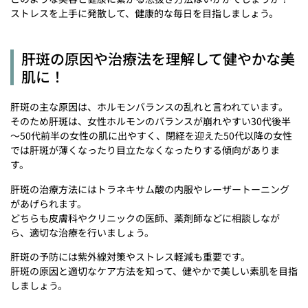
ストレスを上手に発散して、健康的な毎日を目指しましょう。
肝斑の原因や治療法を理解して健やかな美
肌に！
肝斑の主な原因は、ホルモンバランスの乱れと言われています。
そのため肝斑は、女性ホルモンのバランスが崩れやすい30代後半
～50代前半の女性の肌に出やすく、閉経を迎えた50代以降の女性
では肝斑が薄くなったり目立たなくなったりする傾向がありま
す。
肝斑の治療方法にはトラネキサム酸の内服やレーザートーニング
があげられます。
どちらも皮膚科やクリニックの医師、薬剤師などに相談しなが
ら、適切な治療を行いましょう。
肝斑の予防には紫外線対策やストレス軽減も重要です。
肝斑の原因と適切なケア方法を知って、健やかで美しい素肌を目指
しましょう。