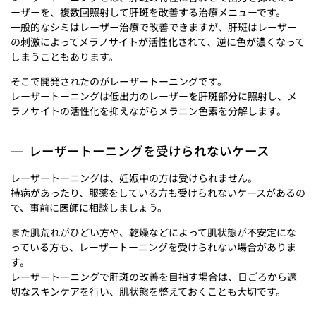
ーザーを、複数回照射して肝斑を改善する治療メニューです。
一般的なシミはレーザー治療で改善できますが、肝斑はレーザー
の刺激によってメラノサイトが活性化されて、逆に色が濃くなって
しまうこともあります。
そこで開発されたのがレーザートーニングです。
レーザートーニングは低出力のレーザーを肝斑部分に照射し、メ
ラノサイトの活性化を抑えながらメラニン色素を分解します。
レーザートーニングを受けられないケース
レーザートーニングは、妊娠中の方は受けられません。
持病があったり、服薬をしている方も受けられないケースがあるの
で、事前に医師に相談しましょう。
また肌荒れがひどい方や、乾燥などによって肌状態が不安定にな
っている方も、レーザートーニングを受けられない場合がありま
す。
レーザートーニングで肝斑の改善を目指す場合は、日ごろから適
切なスキンケアを行い、肌状態を整えておくことも大切です。