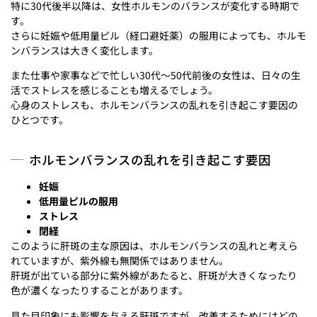
特に30代後半以降は、女性ホルモンのバランスが変化する時期で
す。
さらに妊娠や低用量ピル（経口避妊薬）の服用によっても、ホルモ
ンバランスは大きく変化します。
また仕事や家事などで忙しい30代～50代前後の女性は、日々の生
活でストレスを感じることも増えるでしょう。
心身のストレスも、ホルモンバランスの乱れを引き起こす要因の
ひとつです。
ホルモンバランスの乱れを引き起こす要因
妊娠
低用量ピルの服用
ストレス
閉経
このように肝斑の主な原因は、ホルモンバランスの乱れと考えら
れていますが、紫外線も無関係ではありません。
肝斑が出ている部分に紫外線があたると、肝斑が大きくなったり
色が濃くなったりすることがあります。
見た目印象にも影響を与える肝斑ですが、改善するためにはどの