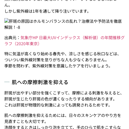
ん。
しかし紫外線は1年を通して降り注いでいます。
出典元：
気象庁HP 日最大UVインデックス（解析値）の年間推移グ
ラフ（2020年東京）
特に気温が高くなり始める春先や、涼しさを感じる秋口などは、
ついつい紫外線対策を怠りがちな人も少なくありません。
季節を問わず、紫外線対策を意識したケアを行いましょう。
肌への摩擦刺激を抑える
肝斑が出やすい部分を強くこすって、摩擦による刺激を与えると、
肝斑が生じたり肝斑の色が濃くなったりする傾向があります。
これは肝斑が物理的な刺激によっても誘発されるためです。
肌への摩擦刺激を抑えるためには、日々のスキンケアのやり方を
見直すことも大切です。
洗顔をするときはしっかり泡を立てて、手のひらで肌をこすらな