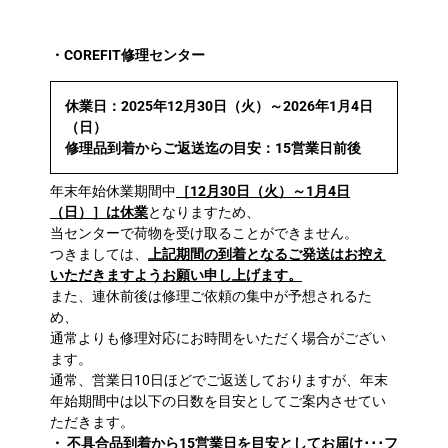
・COREFIT修理センター
休業日：2025年12月30日（火）～2026年1月4日
（日）
修理品到着からご返送迄の目安：15営業日前後
年末年始休業期間中
［12月30日（火）～1月4日
（日）］は休業
となりますため、
当センターで荷物を受け取ることができません。
つきましては、
上記期間の到着となるご発送はお控え
いただきますようお願い申し上げます。
また、連休前後は修理ご依頼の集中が予想されるた
め、
通常よりも修理対応にお時間をいただく場合がござい
ます。
通常、営業日10日ほどでご返送しておりますが、年末
年始期間中は以下の日数を目安としてご案内させてい
ただきます。
・ 不具合品到着から15営業日を目安としてお届け･･･フ