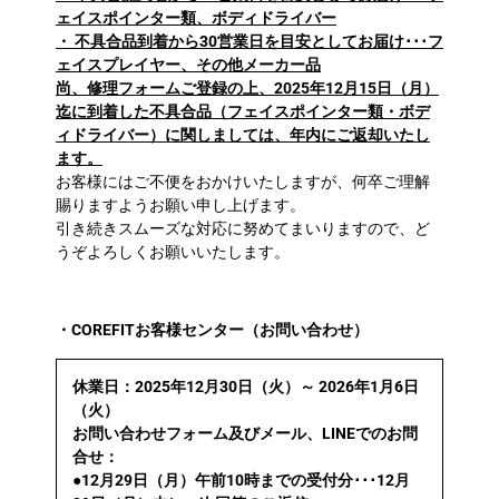
ェイスポインター類、ボディドライバー
・ 不具合品到着から30営業日を目安としてお届け･･･フ
ェイスプレイヤー、その他メーカー品
尚、修理フォームご登録の上、2025年12月15日（月）
迄に到着した不具合品（フェイスポインター類・ボデ
ィドライバー）に関しましては、年内にご返却いたし
ます。
お客様にはご不便をおかけいたしますが、何卒ご理解
賜りますようお願い申し上げます。
引き続きスムーズな対応に努めてまいりますので、ど
うぞよろしくお願いいたします。
・COREFITお客様センター（お問い合わせ）
休業日：2025年12月30日（火）～ 2026年1月6日
（火）
お問い合わせフォーム及びメール、LINEでのお問
合せ：
●12月29日（月）午前10時までの受付分･･･12月