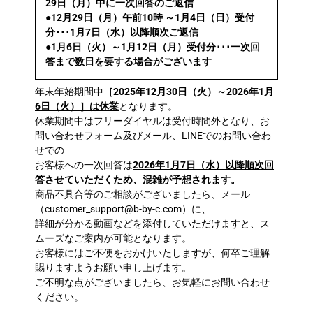
29日（月）中に一次回答のご返信
●12月29日（月）午前10時 ～1月4日（日）受付
分･･･1月7日（水）以降順次ご返信
●1月6日（火）～1月12日（月）受付分･･･一次回
答まで数日を要する場合がございます
年末年始期間中
［2025年12月30日（火）～2026年1月
6日（火）］は休業
となります。
休業期間中はフリーダイヤルは受付時間外となり、お
問い合わせフォーム及びメール、LINEでのお問い合わ
せでの
お客様への一次回答は
2026年1月7日（水）以降順次回
答させていただくため、混雑が予想されます。
商品不具合等のご相談がございましたら、メール
（customer_support@b-by-c.com）に、
詳細が分かる動画などを添付していただけますと、ス
ムーズなご案内が可能となります。
お客様にはご不便をおかけいたしますが、何卒ご理解
賜りますようお願い申し上げます。
ご不明な点がございましたら、お気軽にお問い合わせ
ください。