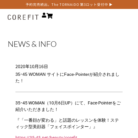
予約完売続出。The TORNAiDO 第3ロット受付中 ▶
NEWS & INFO
2020年10月16日
35ｰ45 WOMAN サイトにFace-Pointerが紹介されまし
た！
35ｰ45 WOMAN（10月6日UP）にて、Face-Pointerをご
紹介いただきました！
『「一番顔が変わる」と話題のレッスンを体験！ステ
ィック型美顔器「フェイスポインター」』
https://35-45.net/beauty/corefit