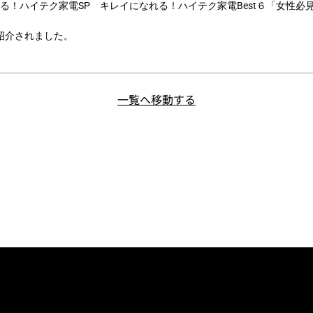
る！ハイテク家電SP キレイになれる！ハイテク家電Best６「女性必
nalが紹介されました。
一覧へ移動する