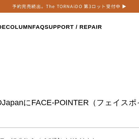
予約完売続出。The TORNAiDO 第3ロット受付中 ▶
DE
COLUMN
FAQ
SUPPORT / REPAIR
DJapanにFACE-POINTER（フェイ