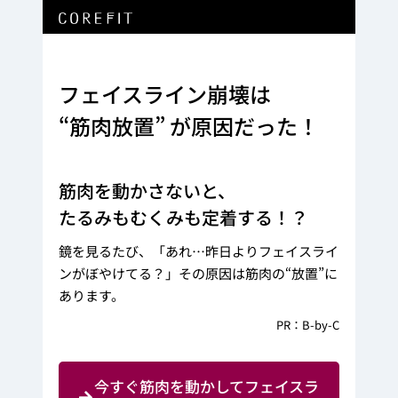
フェイスライン崩壊は
“筋肉放置” が原因だった！
筋肉を動かさないと、
たるみもむくみも定着する！？
鏡を見るたび、「あれ…昨日よりフェイスライ
ンがぼやけてる？」その原因は筋肉の“放置”に
あります。
PR：B-by-C
今すぐ筋肉を動かしてフェイスラ