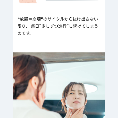
❝放置＝崩壊❞のサイクルから抜け出さない
限り、 毎日“少しずつ進行”し続けてしまう
のです。