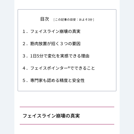
目次
[ この記事の目安：およそ3分 ]
１．フェイスライン崩壊の真実
２．筋肉放置が招く３つの要因
３．1日5分で変化を実感できる理由
４．フェイスポインター®でできること
５．専門家も認める精度と安全性
フェイスライン崩壊の真実